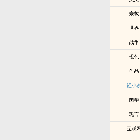
宗教
世界
战争
现代
作品
轻小
国学
现言
互联