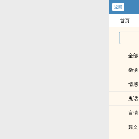
返回
首页
全部
杂谈
情感
鬼话
言情
舞文