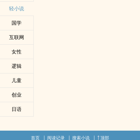
轻小说
国学
互联网
女性
逻辑
儿童
创业
日语
首页
阅读记录
搜索小说
顶部