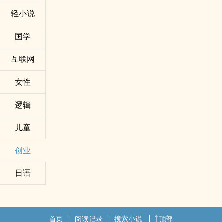
轻小说
国学
互联网
女性
逻辑
儿童
创业
日语
首页
阅读记录
搜索小说
顶部