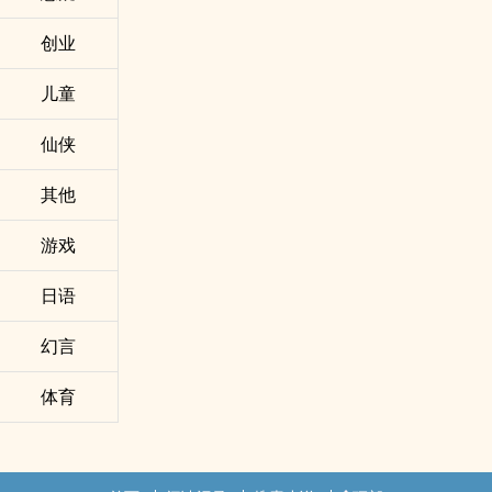
创业
儿童
仙侠
其他
游戏
日语
幻言
体育