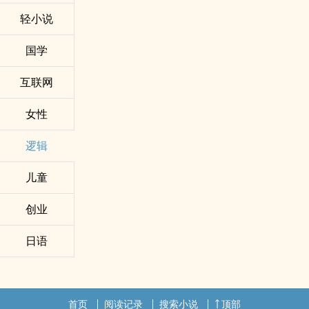
轻小说
国学
互联网
女性
逻辑
儿童
创业
日语
首页
阅读记录
搜索小说
顶部