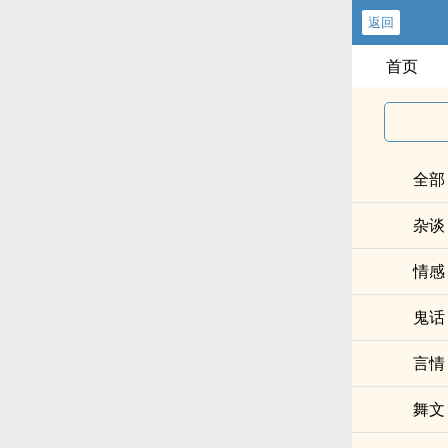
返回
首页
全部
杂谈
情感
鬼话
言情
舞文