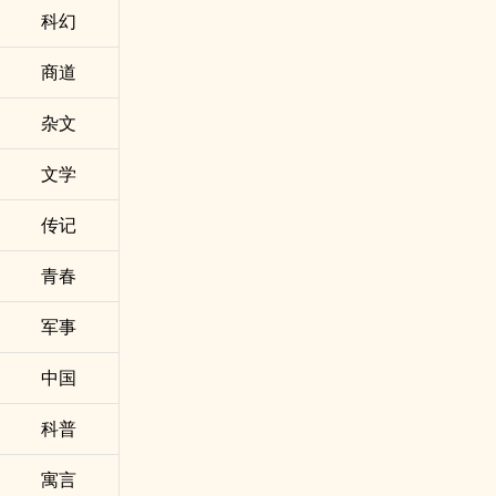
科幻
商道
杂文
文学
传记
青春
军事
中国
科普
寓言