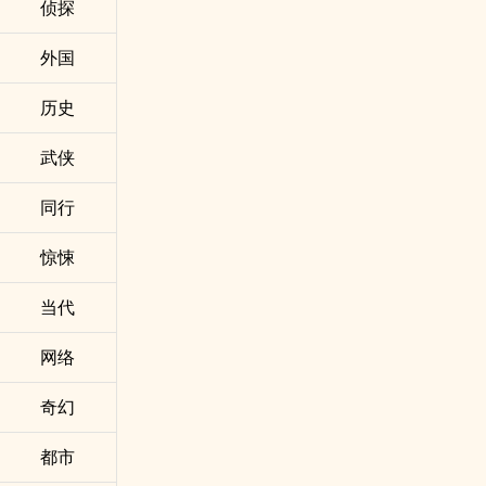
侦探
外国
历史
武侠
同行
惊悚
当代
网络
奇幻
都市