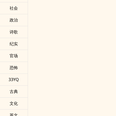
社会
政治
诗歌
纪实
官场
恐怖
33YQ
古典
文化
英文