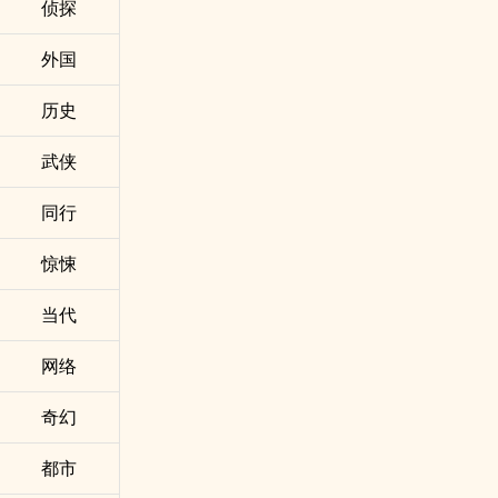
侦探
外国
历史
武侠
同行
惊悚
当代
网络
奇幻
都市