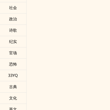
社会
政治
诗歌
纪实
官场
恐怖
33YQ
古典
文化
英文