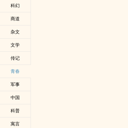
科幻
商道
杂文
文学
传记
青春
军事
中国
科普
寓言