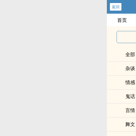
返回
首页
全部
杂谈
情感
鬼话
言情
舞文