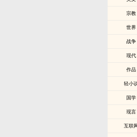
宗教
世界
战争
现代
作品
轻小
国学
现言
互联