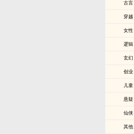
古言
穿越
女性
逻辑
玄幻
创业
儿童
悬疑
仙侠
其他