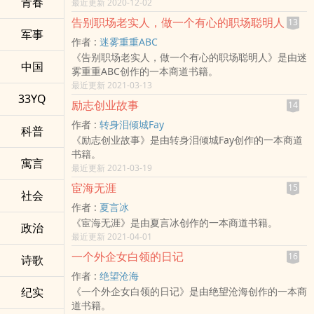
青春
最近更新 2020-12-02
告别职场老实人，做一个有心的职场聪明人
13
军事
作者 :
迷雾重重ABC
《告别职场老实人，做一个有心的职场聪明人》是由迷
中国
雾重重ABC创作的一本商道书籍。
最近更新 2021-03-13
33YQ
励志创业故事
14
作者 :
转身泪倾城Fay
科普
《励志创业故事》是由转身泪倾城Fay创作的一本商道
书籍。
寓言
最近更新 2021-03-19
宦海无涯
15
社会
作者 :
夏言冰
《宦海无涯》是由夏言冰创作的一本商道书籍。
政治
最近更新 2021-04-01
一个外企女白领的日记
16
诗歌
作者 :
绝望沧海
纪实
《一个外企女白领的日记》是由绝望沧海创作的一本商
道书籍。