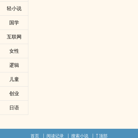
轻小说
国学
互联网
女性
逻辑
儿童
创业
日语
首页
阅读记录
搜索小说
顶部