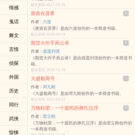
最近更新 2021-03-26
情感
唐寅在异界
5
鬼话
作者 :
六道
《唐寅在异界》是由六道创作的一本商道书籍。
最近更新 2020-04-14
舞文
期货大作手风云录
6
言情
作者 :
逍遥刘强
《期货大作手风云录》是由逍遥刘强创作的一本商道书
侦探
籍。
最近更新 2020-12-19
外国
大盛魁商号
7
作者 :
邓九刚
历史
《大盛魁商号》是由邓九刚创作的一本商道书籍。
最近更新 2021-03-22
同行
万物枯荣：一个股民的挣扎沉浮
8
作者 :
雷立刚
武侠
《万物枯荣：一个股民的挣扎沉浮》是由雷立刚创作的
一本商道书籍。
惊悚
最近更新 2021-02-26