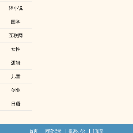
轻小说
国学
互联网
女性
逻辑
儿童
创业
日语
首页
阅读记录
搜索小说
顶部