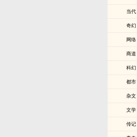
当代
奇幻
网络
商道
科幻
都市
杂文
文学
传记