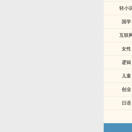
轻小
国学
互联
女性
逻辑
儿童
创业
日语