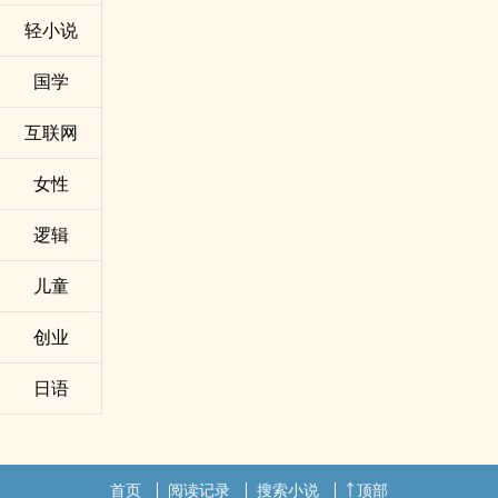
轻小说
国学
互联网
女性
逻辑
儿童
创业
日语
首页
阅读记录
搜索小说
顶部