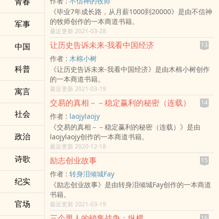
青春
作者 :
不信神的牧师
《毕业7年成长路，从月薪1000到20000》是由不信神
的牧师创作的一本商道书籍。
军事
最近更新 2021-03-28
让历史告诉未来-我看中国经济
13
中国
作者 :
木棉小树
科普
《让历史告诉未来-我看中国经济》是由木棉小树创作
的一本商道书籍。
最近更新 2021-03-19
寓言
交易的真相－－稳定赢利的秘密（连载）
14
社会
作者 :
laojylaojy
《交易的真相－－稳定赢利的秘密（连载）》是由
政治
laojylaojy创作的一本商道书籍。
最近更新 2020-12-18
诗歌
励志创业故事
15
作者 :
转身泪倾城Fay
纪实
《励志创业故事》是由转身泪倾城Fay创作的一本商道
书籍。
官场
最近更新 2021-03-19
三个男人的销售战争：纵横
16