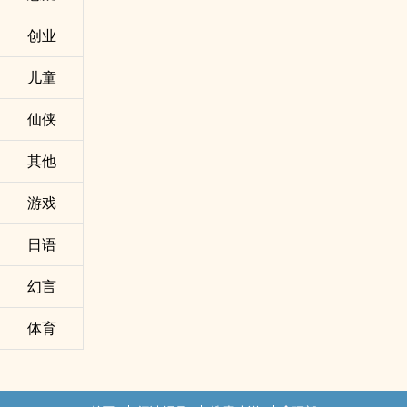
创业
儿童
仙侠
其他
游戏
日语
幻言
体育