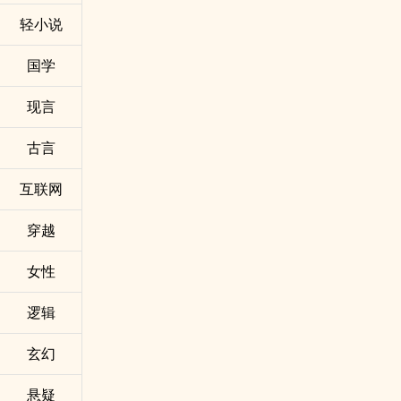
轻小说
国学
现言
古言
互联网
穿越
女性
逻辑
玄幻
悬疑