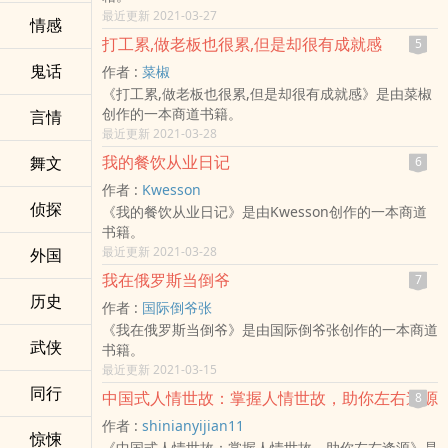
最近更新 2021-03-27
情感
打工累,做老板也很累,但是却很有成就感
5
鬼话
作者 :
菜椒
《打工累,做老板也很累,但是却很有成就感》是由菜椒
创作的一本商道书籍。
言情
最近更新 2021-03-28
我的餐饮从业日记
舞文
6
作者 :
Kwesson
侦探
《我的餐饮从业日记》是由Kwesson创作的一本商道
书籍。
最近更新 2021-03-28
外国
我在俄罗斯当倒爷
7
历史
作者 :
国际倒爷张
《我在俄罗斯当倒爷》是由国际倒爷张创作的一本商道
武侠
书籍。
最近更新 2021-03-15
同行
中国式人情世故：掌握人情世故，助你左右逢源
8
作者 :
shinianyijian11
惊悚
《中国式人情世故：掌握人情世故，助你左右逢源》是