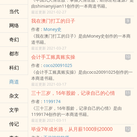
由shinianyijian11创作的一本商道书籍。
当代
最近更新 2021-02-27
我在澳门打工的日子
9
网络
作者 :
Money史
《我在澳门打工的日子》是由Money史创作的一本商
奇幻
道书籍。
最近更新 2021-03-27
都市
会计手工账真账实操
10
作者 :
coco20091025
科幻
《会计手工账真账实操》是由coco20091025创作的一
本商道书籍。
商道
最近更新 2021-03-17
三十三岁，16年股龄，记录自己的心情
11
杂文
作者 :
1199174
《三十三岁，16年股龄，记录自己的心情》是由
文学
1199174创作的一本商道书籍。
最近更新 2021-03-11
传记
毕业7年成长路，从月薪1000到20000
12