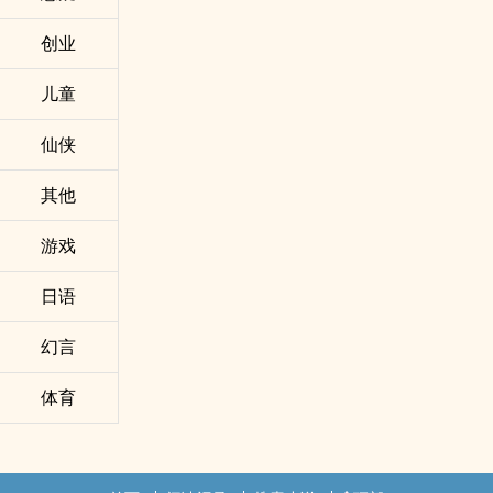
创业
儿童
仙侠
其他
游戏
日语
幻言
体育