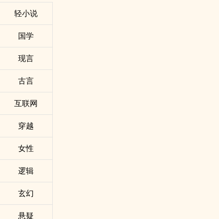
轻小说
国学
现言
古言
互联网
穿越
女性
逻辑
玄幻
悬疑