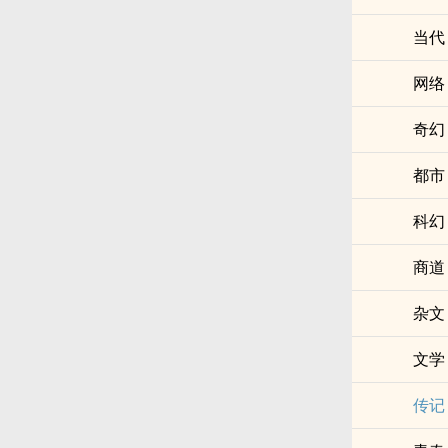
当代
网络
奇幻
都市
科幻
商道
杂文
文学
传记