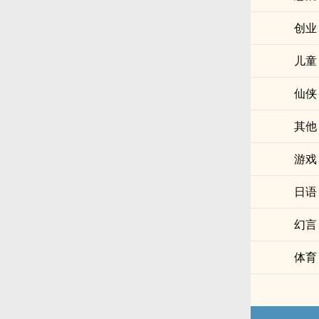
创业
儿童
仙侠
其他
游戏
日语
幻言
体育