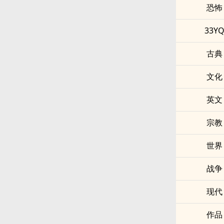
恐怖
33Y
古典
文化
英文
宗教
世界
战争
现代
作品