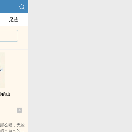
足迹
你的山
4
那么糟，无论
超乎自己的想