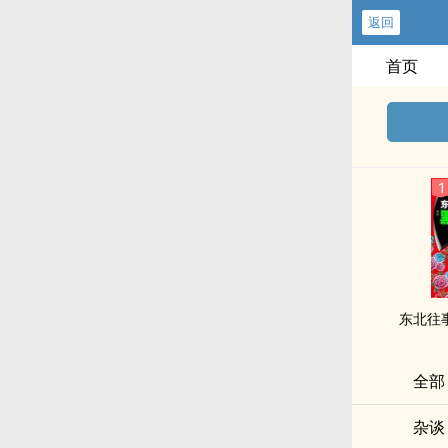
返回
首页
东北往事
全部
杂谈