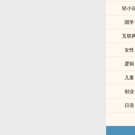
轻小
国学
互联
女性
逻辑
儿童
创业
日语