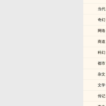
当代
奇幻
网络
商道
科幻
都市
杂文
文学
传记