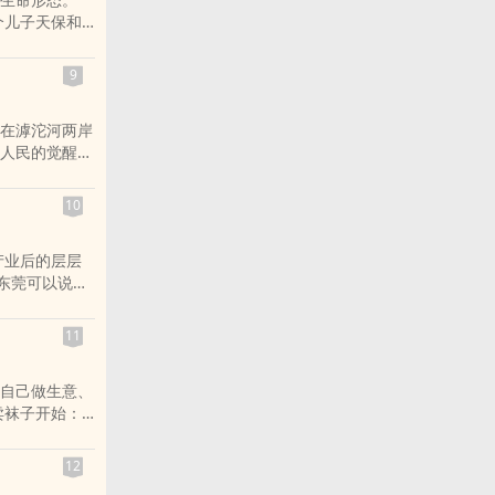
她是他没有名
个儿子天保和
，虽相爱入
老艄公，16岁
城》中的一切
9
然而最终美好
祖父也在一个
在滹沱河两岸
人民的觉醒进
多人物，特别
明的地方色
10
产业后的层层
东莞可以说是
一个缩影。本
及他们（她
11
原味呈现东莞
后美丽着的城
自己做生意、
每一个打工
卖袜子开始：
人，四个好朋
初期折腾个不
前程。小说记
又一次地血本
帜，那个年代
12
验，每次他都