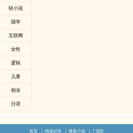
兴趣的人。
轻小说
国学
互联网
女性
逻辑
儿童
创业
日语
首页
阅读记录
搜索小说
顶部