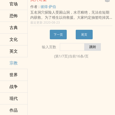
坚信真理的最后胜利。他认为，“真理是可以等到
官场
寅，分教京口，復鏤板以傳，若其字之謬訛，前人
作者 :
彼得·萨伯
的，因为它长久存在”。经过了19年的“无声的愤慨”
已不能證，克焉敢輒易，姑俟夫知者。 三月二十四
五名洞穴探险人受困山洞，水尽粮绝，无法在短期
之后，他在1836年发表了短篇论文《论自然界中的
日左從事郎充鎮江府府學教授熊克謹記
恐怖
内获救。为了维生以待救援。大家约定抽签吃掉其
意志》。叔本华这篇文章灵巧地运用了迅速发展的
中一人。牺牲他以救活其余四人。威特摩尔是这一
最近更新 2020-08-23
自然科学中的疑问和发现来维护他关于意志的学
古典
方案的最初提议人。但在抽签前又收回了意见。其
说。在前言中他公开地对“骗子”黑格尔及其帮派予以
他四人仍执意抽签。并恰好选中了威特摩尔做牺牲
沉重的抨击。然而直到1853年之后，叔本华的哲学
下一页
尾页
者。获救后，这四人以杀人罪被起诉并被初审法庭
才为世界所重视。“世界是我的意志、世界是我的表
文化
判处绞刑。这是美国20世纪法理学大家富勒1949年
象。”完成这本书的时候，叔本华只有28岁，这部后
输入页数
在《哈佛法学评论》上发表的假想公案。富勒还进
来影响了包括尼采、瓦格纳、托玛斯·曼甚至存在主
英文
一步虚构了最高法院上诉法庭五位大法官对此案的
义的哲学名作，包含了叔本华哲学的一切细节，其
(第
1
/
7
页)当前
16
条/页
判决书。这一著名的公案成了以后西方法学院学生
后他漫长一生都只不过是在解释或补充这部著作。
宗教
必读的文本。并在此基础上演绎出了更多的公案。
这位被称为极忧伤、极悲观的哲学家，以他的唯意
1998年。法学家萨伯延续了富勒的游戏。假设五十
志论和忧伤语调征服了无数后辈，他认为“人生有如
年后这个案子有机会翻案，另外九位大法官又针对
世界
钟摆，摆动在痛苦与倦怠之间……当人们把一切痛苦
这个案子各自发表了判决意见。他们真的有罪吗？
归之于地狱，那么剩下来属于天国的只有倦怠。”
请看十四位法官的判决书。这些判决书。实际上反
战争
映了20世纪各个流派的法哲学思想。有如一桌法哲
学盛宴。让读者得以品味精彩动人的深邃思辨。培
现代
养适应法治社会的法学素质。本书既是法哲学专业
领域寓言式的经典文献。又是大学跨学科通识教育
作品
的理想读本。本书适合的读者是那些不热衷于给观
点贴标签或猎寻虚幻，对严肃而有意义的论证充满