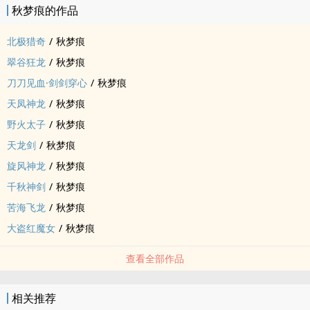
秋梦痕的作品
北极猎奇
/
秋梦痕
翠谷狂龙
/
秋梦痕
刀刀见血·剑剑穿心
/
秋梦痕
天凤神龙
/
秋梦痕
野火太子
/
秋梦痕
天龙剑
/
秋梦痕
旋风神龙
/
秋梦痕
千秋神剑
/
秋梦痕
苦海飞龙
/
秋梦痕
大盗红魔女
/
秋梦痕
查看全部作品
相关推荐