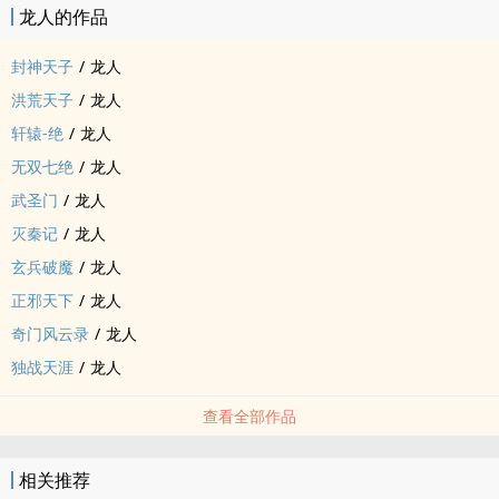
龙人的作品
封神天子
/
龙人
洪荒天子
/
龙人
轩辕-绝
/
龙人
无双七绝
/
龙人
武圣门
/
龙人
灭秦记
/
龙人
玄兵破魔
/
龙人
正邪天下
/
龙人
奇门风云录
/
龙人
独战天涯
/
龙人
查看全部作品
相关推荐