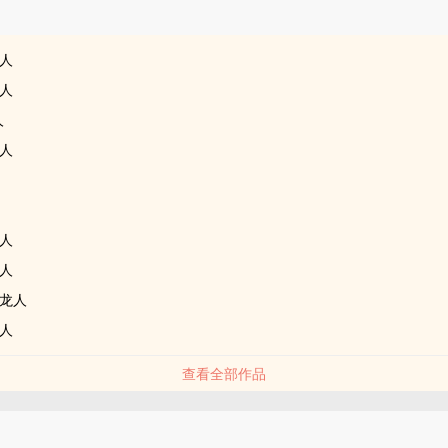
品
人
人
人
人
人
人
龙人
人
查看全部作品