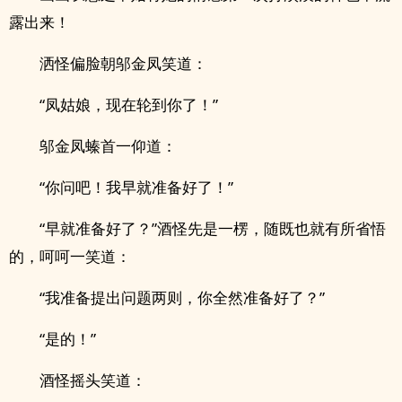
露出来！
洒怪偏脸朝邬金凤笑道：
“凤姑娘，现在轮到你了！”
邬金凤螓首一仰道：
“你问吧！我早就准备好了！”
“早就准备好了？”酒怪先是一楞，随既也就有所省悟
的，呵呵一笑道：
“我准备提出问题两则，你全然准备好了？”
“是的！”
酒怪摇头笑道：