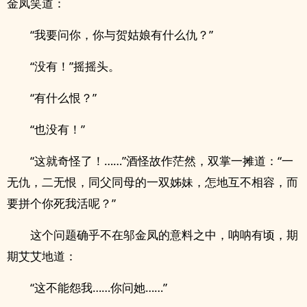
金凤笑道：
“我要问你，你与贺姑娘有什么仇？”
“没有！”摇摇头。
“有什么恨？”
“也没有！”
“这就奇怪了！……”酒怪故作茫然，双掌一摊道：“一
无仇，二无恨，同父同母的一双姊妹，怎地互不相容，而
要拼个你死我活呢？”
这个问题确乎不在邬金凤的意料之中，呐呐有顷，期
期艾艾地道：
“这不能怨我……你问她……”