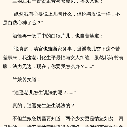
兰娘左右一瞥贺芷青与邬金凤，摇头又道：
“纵然我有心要说上几句什么，但说与没说一样，不
是白费心神了么？”
酒怪再一扬手中的白纸片儿，也自苦笑道：
“说真的，清官也难断家务事，逍遥老儿交下这个苦
差事来，我这老叫化生平最怕与女人纠缠，纵然我诗书满
腹，法力无边，现在，你要我怎么办？……”
兰娘苦笑道：
“逍遥老儿怎生说法的呢？……”
真的，逍遥先生怎生说法的？
不但兰娘急切需要知道，两个少女更是情急如焚，四