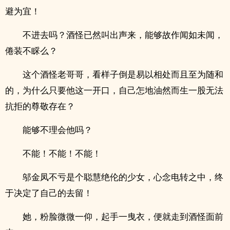
避为宜！
不进去吗？酒怪已然叫出声来，能够故作闻如未闻，
倦装不睬么？
这个酒怪老哥哥，看样子倒是易以相处而且至为随和
的，为什么只要他这一开口，自己怎地油然而生一股无法
抗拒的尊敬存在？
能够不理会他吗？
不能！不能！不能！
邬金凤不亏是个聪慧绝伦的少女，心念电转之中，终
于决定了自己的去留！
她，粉脸微微一仰，起手一曳衣，便就走到酒怪面前