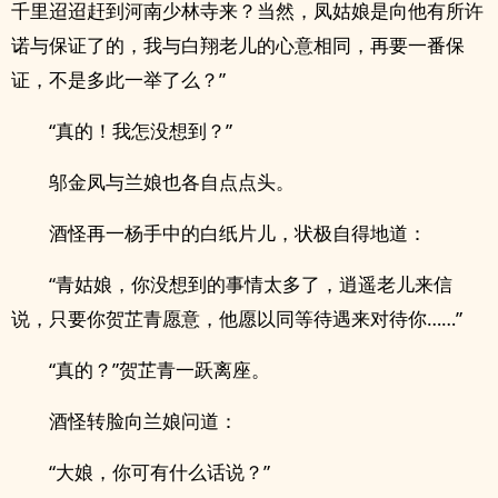
千里迢迢赶到河南少林寺来？当然，凤姑娘是向他有所许
诺与保证了的，我与白翔老儿的心意相同，再要一番保
证，不是多此一举了么？”
“真的！我怎没想到？”
邬金凤与兰娘也各自点点头。
酒怪再一杨手中的白纸片儿，状极自得地道：
“青姑娘，你没想到的事情太多了，逍遥老儿来信
说，只要你贺芷青愿意，他愿以同等待遇来对待你……”
“真的？”贺芷青一跃离座。
酒怪转脸向兰娘问道：
“大娘，你可有什么话说？”