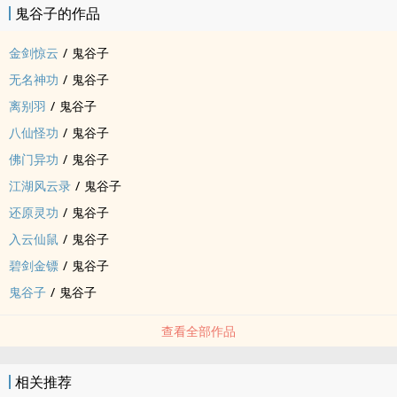
鬼谷子的作品
金剑惊云
/
鬼谷子
无名神功
/
鬼谷子
离别羽
/
鬼谷子
八仙怪功
/
鬼谷子
佛门异功
/
鬼谷子
江湖风云录
/
鬼谷子
还原灵功
/
鬼谷子
入云仙鼠
/
鬼谷子
碧剑金镖
/
鬼谷子
鬼谷子
/
鬼谷子
查看全部作品
相关推荐