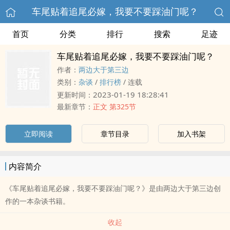
车尾贴着追尾必嫁，我要不要踩油门呢？
首页
分类
排行
搜索
足迹
车尾贴着追尾必嫁，我要不要踩油门呢？
作者：
两边大于第三边
类别：
杂谈
/
排行榜
/
连载
2023-01-19 18:28:41
更新时间：
最新章节：
正文 第325节
立即阅读
章节目录
加入书架
内容简介
《车尾贴着追尾必嫁，我要不要踩油门呢？》是由两边大于第三边创
作的一本杂谈书籍。
收起