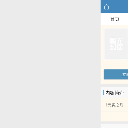
首页
立
内容简介
《无冕之后-