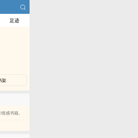
足迹
书架
本情感书籍。