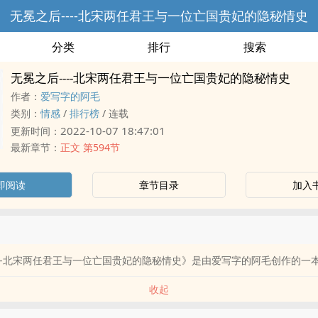
无冕之后----北宋两任君王与一位亡国贵妃的隐秘情史
分类
排行
搜索
无冕之后----北宋两任君王与一位亡国贵妃的隐秘情史
作者：
爱写字的阿毛
类别：
情感
/
排行榜
/
连载
2022-10-07 18:47:01
更新时间：
最新章节：
正文 第594节
即阅读
章节目录
加入
---北宋两任君王与一位亡国贵妃的隐秘情史》是由爱写字的阿毛创作的一
收起