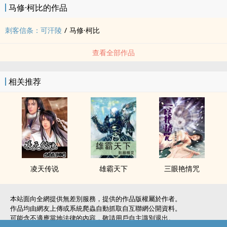
马修·柯比的作品
刺客信条：可汗陵
/
马修·柯比
查看全部作品
相关推荐
凌天传说
雄霸天下
三眼‌‍艳​‍‍情‎咒
本站面向全網提供無差別服務，提供的作品版權屬於作者。
作品均由網友上傳或系統爬蟲自動抓取自互聯網公開資料。
可能含不適應當地法律的內容，敬請用戶自主識別退出。