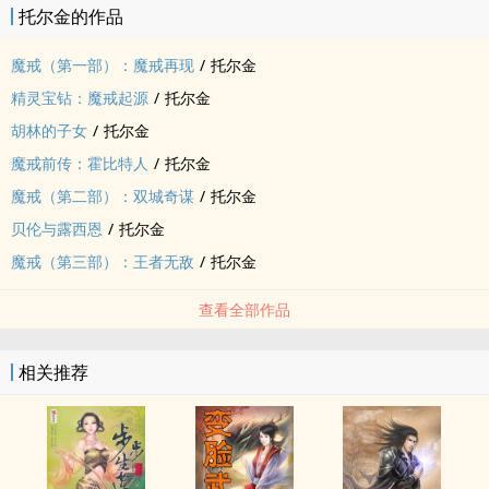
托尔金的作品
魔戒（第一部）：魔戒再现
/
托尔金
精灵宝钻：魔戒起源
/
托尔金
胡林的子女
/
托尔金
魔戒前传：霍比特人
/
托尔金
魔戒（第二部）：双城奇谋
/
托尔金
贝伦与露西恩
/
托尔金
魔戒（第三部）：王者无敌
/
托尔金
查看全部作品
相关推荐