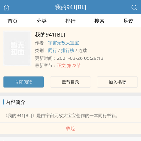
我的941[BL]
首页
分类
排行
搜索
足迹
我的941[BL]
作者：
宇宙无敌大宝宝
类别：
同行
/
排行榜
/
连载
2021-03-26 05:29:13
更新时间：
最新章节：
正文 第22节
立即阅读
章节目录
加入书架
内容简介
《我的941[BL]》是由宇宙无敌大宝宝创作的一本同行书籍。
收起