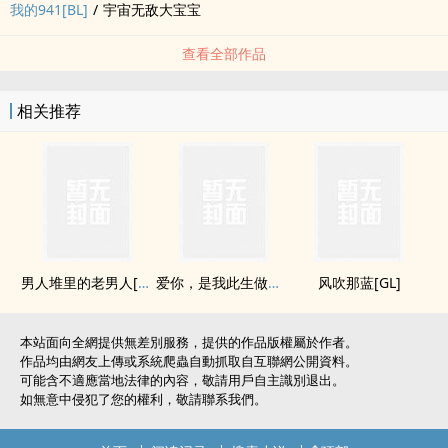
我的941[BL]
/
宇宙无敌大宝宝
查看全部作品
相关推荐
男人堆里的老男人[BL]
爱你，是我此生做过最好的事情[GL]
风吹那蓝[GL]
本站面向全網提供無差別服務，提供的作品版權屬於作者。
作品均由網友上傳或系統爬蟲自動抓取自互聯網公開資料。
可能含不適應當地法律的內容，敬請用戶自主識別退出。
如無意中侵犯了您的權利，敬請聯系我們。