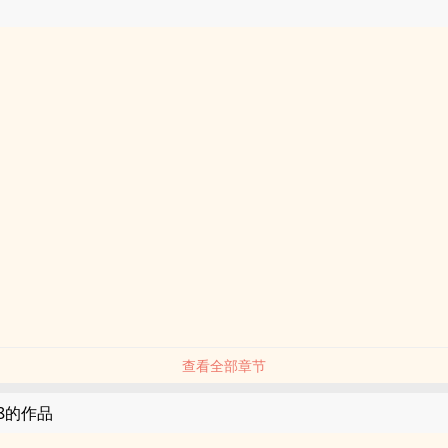
查看全部章节
08的作品