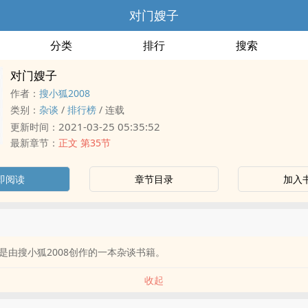
对门嫂子
分类
排行
搜索
对门嫂子
作者：
搜小狐2008
类别：
杂谈
/
排行榜
/
连载
2021-03-25 05:35:52
更新时间：
最新章节：
正文 第35节
即阅读
章节目录
加入
是由搜小狐2008创作的一本杂谈书籍。
收起