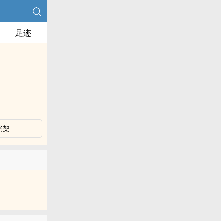
足迹
书架