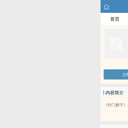
首页
立
内容简介
《对门嫂子》