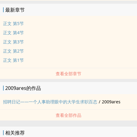
最新章节
正文 第5节
正文 第4节
正文 第3节
正文 第2节
正文 第1节
查看全部章节
2009ares的作品
招聘日记——一个人事助理眼中的大学生求职百态
/
2009ares
查看全部作品
相关推荐