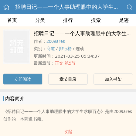
招聘日记——一个人事助理眼中的大学生求职百态
首页
分类
排行
搜索
足迹
招聘日记——一个人事助理眼中的大学生求职百态
作者：
2009ares
类别：
商道
/
排行榜
/
连载
2021-03-25 05:34:37
更新时间：
最新章节：
正文 第5节
立即阅读
章节目录
加入书架
内容简介
《招聘日记——一个人事助理眼中的大学生求职百态》是由2009ares
创作的一本商道书籍。
收起