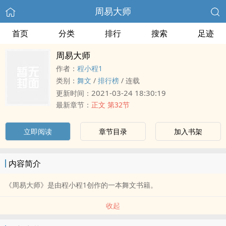
周易大师
首页
分类
排行
搜索
足迹
周易大师
作者：
程小程1
类别：
舞文
/
排行榜
/
连载
2021-03-24 18:30:19
更新时间：
最新章节：
正文 第32节
立即阅读
章节目录
加入书架
内容简介
《周易大师》是由程小程1创作的一本舞文书籍。
收起