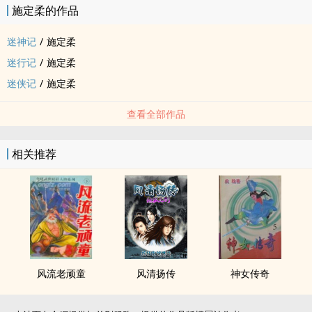
施定柔的作品
迷神记
/
施定柔
迷行记
/
施定柔
迷侠记
/
施定柔
查看全部作品
相关推荐
风流老顽童
风清扬传
神女传奇