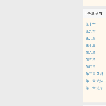
驾车那人大约
边的位置上。
最新章节
剑鞘上端还镶
第十章
第九章
第八章
第七章
第六章
第五章
第四章
第三章 圣诞
第二章 武林
第一章 追杀