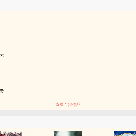
品
天
天
查看全部作品