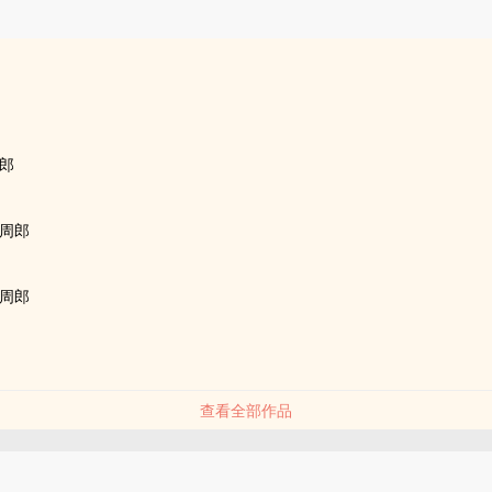
品
郎
周郎
周郎
查看全部作品