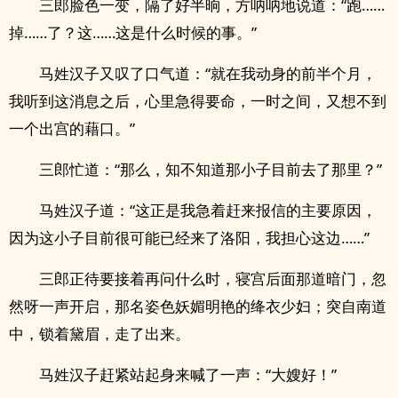
三郎脸色一变，隔了好半晌，方呐呐地说道：“跑……
掉……了？这……这是什么时候的事。”
马姓汉子又叹了口气道：“就在我动身的前半个月，
我听到这消息之后，心里急得要命，一时之间，又想不到
一个出宫的藉口。”
三郎忙道：“那么，知不知道那小子目前去了那里？”
马姓汉子道：“这正是我急着赶来报信的主要原因，
因为这小子目前很可能已经来了洛阳，我担心这边……”
三郎正待要接着再问什么时，寝宫后面那道暗门，忽
然呀一声开启，那名姿色妖媚明艳的绛衣少妇；突自南道
中，锁着黛眉，走了出来。
马姓汉子赶紧站起身来喊了一声：“大嫂好！”