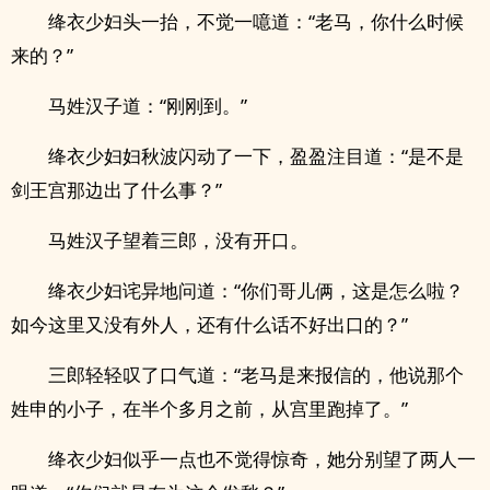
绛衣少妇头一抬，不觉一噫道：“老马，你什么时候
来的？”
马姓汉子道：“刚刚到。”
绛衣少妇妇秋波闪动了一下，盈盈注目道：“是不是
剑王宫那边出了什么事？”
马姓汉子望着三郎，没有开口。
绛衣少妇诧异地问道：“你们哥儿俩，这是怎么啦？
如今这里又没有外人，还有什么话不好出口的？”
三郎轻轻叹了口气道：“老马是来报信的，他说那个
姓申的小子，在半个多月之前，从宫里跑掉了。”
绛衣少妇似乎一点也不觉得惊奇，她分别望了两人一