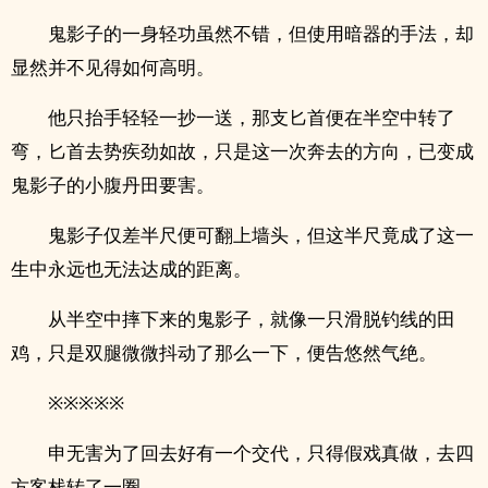
鬼影子的一身轻功虽然不错，但使用暗器的手法，却
显然并不见得如何高明。
他只抬手轻轻一抄一送，那支匕首便在半空中转了
弯，匕首去势疾劲如故，只是这一次奔去的方向，已变成
鬼影子的小腹丹田要害。
鬼影子仅差半尺便可翻上墙头，但这半尺竟成了这一
生中永远也无法达成的距离。
从半空中摔下来的鬼影子，就像一只滑脱钓线的田
鸡，只是双腿微微抖动了那么一下，便告悠然气绝。
※※※※※
申无害为了回去好有一个交代，只得假戏真做，去四
方客栈转了一圈。