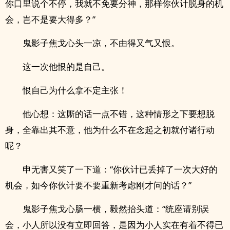
你口里说个不停，我就不免要分神，那样你伙计脱身的机
会，岂不是要大得多？”
鬼影子焦戈心头一凉，不由得又气又恨。
这一次他恨的是自己。
恨自己为什么拿不定主张！
他心想：这厮的话一点不错，这种情形之下要想脱
身，全靠出其不意，他为什么不在念起之初就付诸行动
呢？
申无害又笑了一下道：“你伙计已丢掉了一次大好的
机会，如今你伙计要不要重新考虑刚才问的话？”
鬼影子焦戈心肠一横，毅然抬头道：“统座请别误
会，小人所以没有立即回答，是因为小人实在有着不得已