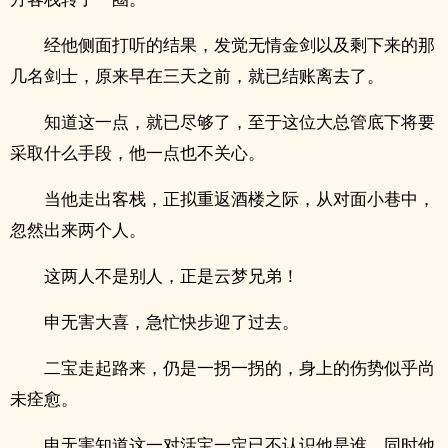
经他侧面打听的结果，发觉无情金剑以及剩下来的那
几名剑士，原来早在三天之前，就已结账离去了。
知道这一点，就已尽够了，至于这位大总管底下将要
采取什么手段，他一点也不关心。
当他走出客栈，正拟重返酒楼之际，从对面小巷中，
忽然出来两个人。
这两人不是别人，正是云梦兄弟！
申无害大喜，急忙快步迎了过去。
二宝走起路来，仍是一拐一拐的，身上的伤势似乎尚
未痊愈。
申无害知道这一对活宝一定已不认识他是谁，同时他