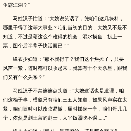
争霸江湖？”
马姓汉子忙道：“大嫂说笑话了，凭咱们这几块料，
哪里干得了这等大事业？咱们当初的目的，大嫂又不是不
知道，不过是藉这么个难得的机会，混水摸鱼，捞上一
票，图个后半辈子快活而已！”
绛衣少妇道：“那不就得了？我们这个烂摊子，只要
风声一紧，随时都可以收起来，就算有十个天杀星，跟我
们又有什么关系？”
马姓汉子不禁连连点头道：“大嫂这话也是道理，咱
们这档子事，横竖只有咱们三五人知道，如果风声实在太
紧，咱们随时可以改弦易辙，届时摇身一孪，咱们哥儿几
个，依然是剑王宫的剑士，太平饭照吃不误……”