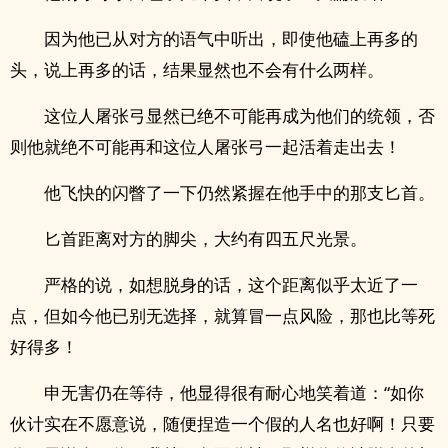
因为他已从对方的语气中听出，即使他磕上再多的
头，说上再多的话，结果显然也不会有什么两样。
这位人屠张弓显然已绝不可能再成为他们的统领，否
则他就绝不可能再和这位人屠张弓一起活着走出去！
他飞快的闪瞥了一下仍然紧握在他手中的那支匕首。
匕首距离对方的脚尖，大约有四五尺光景。
严格的说，如想脱身的话，这个距离似乎太近了一
点，但如今他已别无选择，就算冒一点风险，那也比等死
好得多！
申无害仍在等待，他显得很有耐心地笑着道：“如你
伙计实在不愿意说，随便捏造一个假的人名也好啊！只要