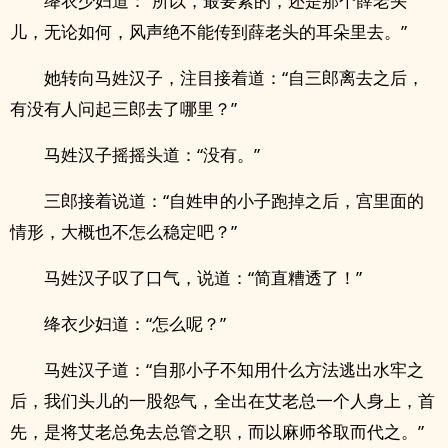
绛衣少妇道：“所以，最要紧的，还是那个薛老头
儿，无论如何，风声绝不能传到薛老头的耳朵里去。”
她转向马姓汉子，注目接着道：“自三郎离去之后，
有没有人问起三郎去了哪里？”
马姓汉子摇摇头道：“没有。”
三郎接着说道：“自姓申的小子跑掉之后，宫里面的
情形，大概也不怎么稳定吧？”
马姓汉子叹了口气，说道：“简直糟透了！”
绛衣少妇道：“怎么呢？”
马姓汉子道：“自那小子不知用什么方法逃出水牢之
后，我们头儿的一股怨气，全出在艾老总一个人身上，首
先，是将艾老总免去总管之职，而以麻师爷取而代之。”