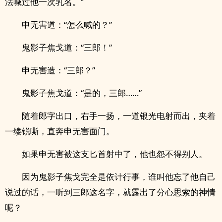
法喊过他一次乳名。”
申无害道：“怎么喊的？”
鬼影子焦戈道：“三郎！”
申无害造：“三郎？”
鬼影子焦戈道：“是的，三郎……”
随着郎字出口，右手一扬，一道银光电射而出，夹着
一缕锐嘶，直奔申无害面门。
如果申无害被这支匕首射中了，他也怨不得别人。
因为鬼影子焦戈完全是依计行事，谁叫他忘了他自己
说过的话，一听到三郎这名字，就露出了分心思索的神情
呢？