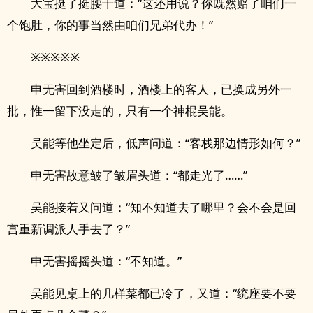
大宝挺了挺腰干道：“这还用说？你既然赔了咱们一
个饱肚，你的事当然由咱们兄弟代办！”
※※※※※
申无害回到酒楼时，酒楼上的客人，已换成另外一
批，惟一留下没走的，只有一个神棍吴能。
吴能等他坐定后，低声问道：“客栈那边情形如何？”
申无害故意皱了皱眉头道：“都走光了……”
吴能接着又问道：“知不知道去了哪里？会不会是回
宫重新调派人手去了？”
申无害摇摇头道：“不知道。”
吴能见桌上的几样菜都已冷了，又道：“统座要不要