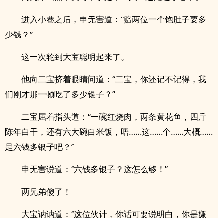
进入小巷之后，申无害道：“赔两位一个饱肚子要多
少钱？”
这一次轮到大宝聪明起来了。
他向二宝挤着眼睛问道：“二宝，你还记不记得，我
们刚才那一顿吃了多少银子？”
二宝屈着指头道：“一碗红烧肉，两条黄花鱼，四斤
陈年白干，还有六大碗白米饭，唔……这……个……大概……
是六钱多银子吧？”
申无害说道：“六钱多银子？这怎么够！”
两兄弟傻了！
大宝讷讷道：“这位伙计，你话可要说明白，你是嫌