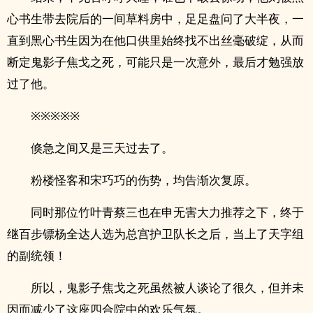
心书生带去院后的一间草料房中，足足盘问了大半夜，一
直到黑心书生因为在他口供里始终找不出丝毫破绽，从而
断定鬼影子焦戈之死，可能只是一次意外，最后才勉强放
过了他。
※※※※※
倏急之间又是三天过去了。
粉楼怪客和宋巧巧的伤势，均告渐次复原。
同时那位竹叶青蔡三也在申无害大力推荐之下，终于
继百步镖杨全达人选为总宫护卫队长之后，当上了天字组
的副统领！
所以，鬼影子焦戈之死虽然被人谈论了很久，但并未
因而减少了这座四合院中的欢乐气氛。