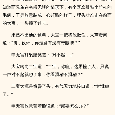
知道两兄弟在穷极无聊的情形下，有个喜欢敲敲小竹杠的
毛病，于是故意装成一心赶路的样子，埋头对准走在前面
的大宝，一头撞了过去。
果然不出他的预料，大宝一把将他揪住，大声责问
道：“喂，伙计，你走路有没有带眼睛？”
申无害打躬赔笑道：“对不起……”
大宝转向二宝道：“二宝，你瞧，这厮撞了人，只说
一声对不起就想了事，你看滑稽不滑稽？”
二宝大概是饿昏了头，有气无力地接口道：“太滑稽
了。”
申无害故意苦着脸说道：“那要怎么办？”