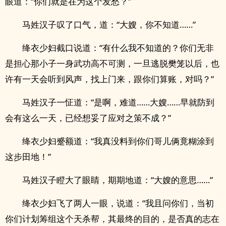
眼道：“你们就是在为这个发愁？”
马姓汉子叹了口气，道：“大嫂，你不知道……”
绛衣少妇截口说道：“有什么我不知道的？你们无非
是担心那小子一身武功高不可测，一旦逃脱樊笼以后，也
许有一天会听到风声，找上门来，跟你们算账，对吗？”
马姓汉子一怔道：“是啊，难道……大嫂……早就防到
会有这么一天，已经想妥了应对之策不成？”
绛衣少妇蹙额道：“我真没料到你们哥儿俩竟糊涂到
这步田地！”
马姓汉子瞪大了眼睛，期期地道：“大嫂的意思……”
绛衣少妇飞了两人一眼，说道：“我且问你们，当初
你们计划筹组这个天杀帮，其最终的目的，是否真的志在