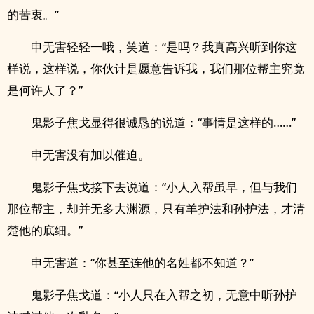
的苦衷。”
申无害轻轻一哦，笑道：“是吗？我真高兴听到你这
样说，这样说，你伙计是愿意告诉我，我们那位帮主究竟
是何许人了？”
鬼影子焦戈显得很诚恳的说道：“事情是这样的……”
申无害没有加以催迫。
鬼影子焦戈接下去说道：“小人入帮虽早，但与我们
那位帮主，却并无多大渊源，只有羊护法和孙护法，才清
楚他的底细。”
申无害道：“你甚至连他的名姓都不知道？”
鬼影子焦戈道：“小人只在入帮之初，无意中听孙护