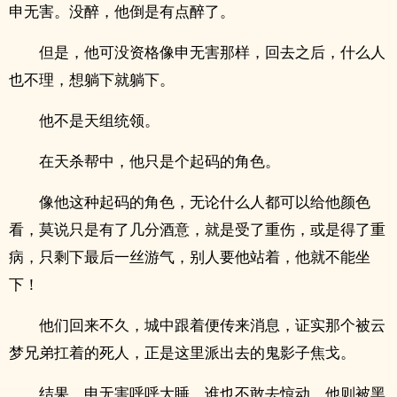
申无害。没醉，他倒是有点醉了。
但是，他可没资格像申无害那样，回去之后，什么人
也不理，想躺下就躺下。
他不是天组统领。
在天杀帮中，他只是个起码的角色。
像他这种起码的角色，无论什么人都可以给他颜色
看，莫说只是有了几分酒意，就是受了重伤，或是得了重
病，只剩下最后一丝游气，别人要他站着，他就不能坐
下！
他们回来不久，城中跟着便传来消息，证实那个被云
梦兄弟扛着的死人，正是这里派出去的鬼影子焦戈。
结果，申无害呼呼大睡，谁也不敢去惊动，他则被黑