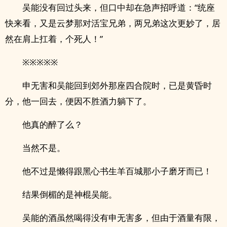
吴能没有回过头来，但口中却在急声招呼道：“统座
快来看，又是云梦那对活宝兄弟，两兄弟这次更妙了，居
然在肩上扛着，个死人！”
※※※※※
申无害和吴能回到郊外那座四合院时，已是黄昏时
分，他一回去，便因不胜酒力躺下了。
他真的醉了么？
当然不是。
他不过是懒得跟黑心书生羊百城那小子磨牙而已！
结果倒楣的是神棍吴能。
吴能的酒虽然喝得没有申无害多，但由于酒量有限，