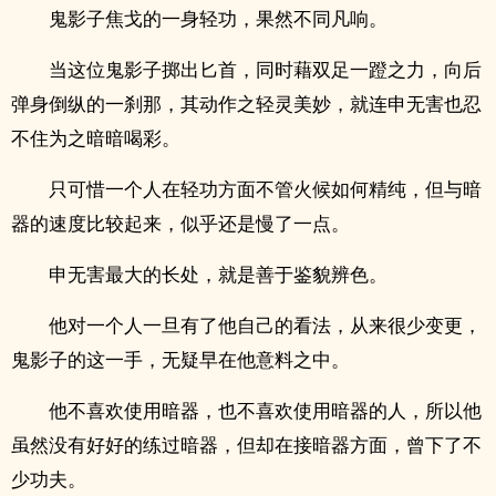
鬼影子焦戈的一身轻功，果然不同凡响。
当这位鬼影子掷出匕首，同时藉双足一蹬之力，向后
弹身倒纵的一刹那，其动作之轻灵美妙，就连申无害也忍
不住为之暗暗喝彩。
只可惜一个人在轻功方面不管火候如何精纯，但与暗
器的速度比较起来，似乎还是慢了一点。
申无害最大的长处，就是善于鉴貌辨色。
他对一个人一旦有了他自己的看法，从来很少变更，
鬼影子的这一手，无疑早在他意料之中。
他不喜欢使用暗器，也不喜欢使用暗器的人，所以他
虽然没有好好的练过暗器，但却在接暗器方面，曾下了不
少功夫。