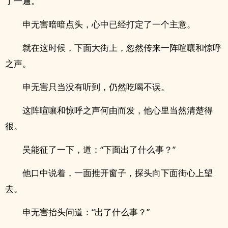
了一遍。
申无害暗暗点头，心中已经打定了一个主意。
就在这时候，下面大街上，忽然传来一阵喧嚷和惊呼
之声。
申无害只当没有听到，仍然吃喝不误。
这阵喧嚷和惊呼之声何由而发，他心里当然清楚得
很。
吴能征了一下，道：“下面出了什么事？”
他口中说着，一面推开窗子，探头向下面街心上望
去。
申无害抬头问道：“出了什么事？”