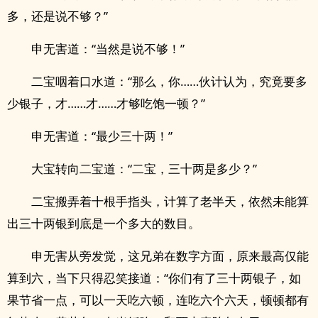
多，还是说不够？”
申无害道：“当然是说不够！”
二宝咽着口水道：“那么，你……伙计认为，究竟要多
少银子，才……才……才够吃饱一顿？”
申无害道：“最少三十两！”
大宝转向二宝道：“二宝，三十两是多少？”
二宝搬弄着十根手指头，计算了老半天，依然未能算
出三十两银到底是一个多大的数目。
申无害从旁发觉，这兄弟在数字方面，原来最高仅能
算到六，当下只得忍笑接道：“你们有了三十两银子，如
果节省一点，可以一天吃六顿，连吃六个六天，顿顿都有