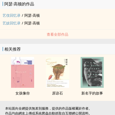
阿瑟·高顿的作品
艺伎回忆录
/
阿瑟·高顿
艺妓回忆录
/
阿瑟·高顿
查看全部作品
相关推荐
女孩像你
原谅石
新名字的故事
本站面向全網提供無差別服務，提供的作品版權屬於作者。
作品均由網友上傳或系統爬蟲自動抓取自互聯網公開資料。