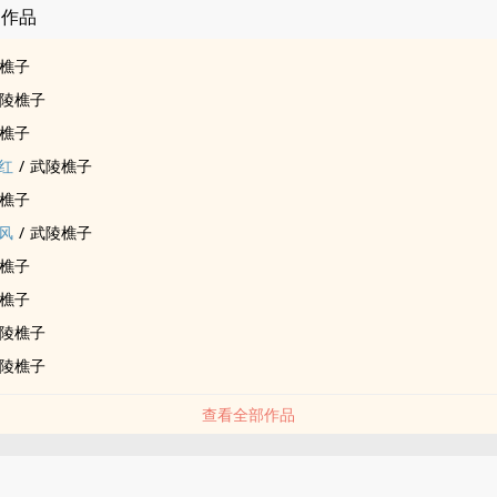
的作品
樵子
陵樵子
樵子
红
/
武陵樵子
樵子
风
/
武陵樵子
樵子
樵子
陵樵子
陵樵子
查看全部作品