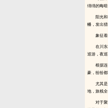
绵绵的晦暗
阳光和
幡，发出猎
象征着
在川东
巡游，夜巡
根据连
豪，纷纷都
尤其是
地，旅栈全
对于聚