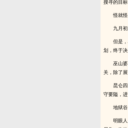
搜寻的目标
怪就怪
九月初
但是，
划，终于决
巫山婆
关，除了展
昆仑四
守要隘，进
地狱谷
明眼人