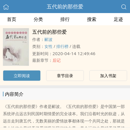
五代前的那些爱
首页
分类
排行
搜索
足迹
五代前的那些爱
作者：
郦波
类别：
女性
/
排行榜
/
连载
2020-04-14 12:49:46
更新时间：
最新章节：
后记
立即阅读
章节目录
加入书架
内容简介
《五代前的那些爱》作者是郦波。《五代前的那些爱》是中国第一部
系统评点远古到民国时期情爱的完全读本。我们沿着时光的轨迹，从
远古走到唐五代，无数美丽的爱情故事都体现一个共同之处，那就是
是人性的力量赋予了爱情吸引我们的力量，是命运的力量赋予了爱情