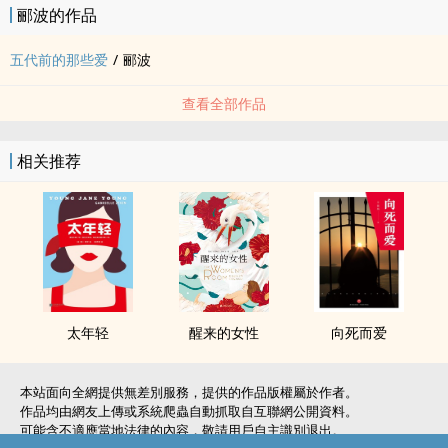
郦波的作品
五代前的那些爱
/
郦波
查看全部作品
相关推荐
太年轻
醒来的女性
向死而爱
本站面向全網提供無差別服務，提供的作品版權屬於作者。
作品均由網友上傳或系統爬蟲自動抓取自互聯網公開資料。
可能含不適應當地法律的內容，敬請用戶自主識別退出。