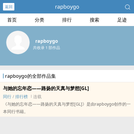
rapboygo
返回
首页
分类
排行
搜索
足迹
rapboygo
共收录 1 部作品
rapboygo的全部作品集
与她的忘年恋——路扬的天真与梦想[GL]
同行
/
排行榜
连载
《与她的忘年恋——路扬的天真与梦想[GL]》是由rapboygo创作的一
本同行书籍。