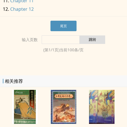
Chapter 11
Chapter 12
尾页
输入页数
(第
1
/
1
页)当前
100
条/页
相关推荐