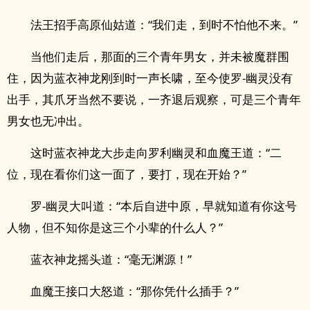
法王招手高原仙姑道：“我们走，到时不怕他不来。”
当他们走后，那面的三个青年男女，并未被魔群围
住，因为蓝衣神龙刚到时一声长啸，至今使罗-幽灵没有
出手，其爪牙当然不要说，一齐退后观察，可是三个青年
男女也无冲出。
这时蓝衣神龙大步走向罗利幽灵和血魔王道：“二
位，现在看你们这一面了，要打，现在开始？”
罗-幽灵大叫道：“本后自进中原，早就知道有你这号
人物，但不知你是这三个小辈的什么人？”
蓝衣神龙摇头道：“毫无渊源！”
血魔王接口大怒道：“那你凭什么插手？”