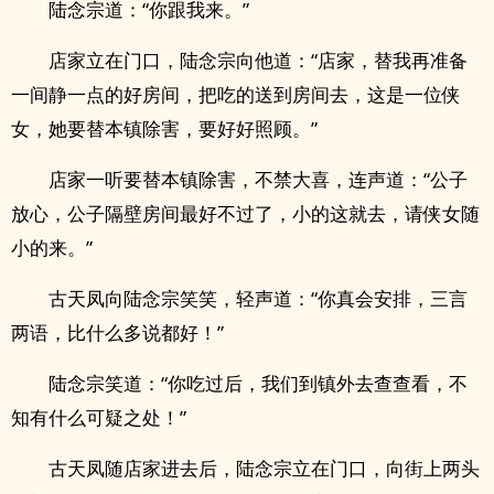
陆念宗道：“你跟我来。”
店家立在门口，陆念宗向他道：“店家，替我再准备
一间静一点的好房间，把吃的送到房间去，这是一位侠
女，她要替本镇除害，要好好照顾。”
店家一听要替本镇除害，不禁大喜，连声道：“公子
放心，公子隔壁房间最好不过了，小的这就去，请侠女随
小的来。”
古天凤向陆念宗笑笑，轻声道：“你真会安排，三言
两语，比什么多说都好！”
陆念宗笑道：“你吃过后，我们到镇外去查查看，不
知有什么可疑之处！”
古天凤随店家进去后，陆念宗立在门口，向街上两头