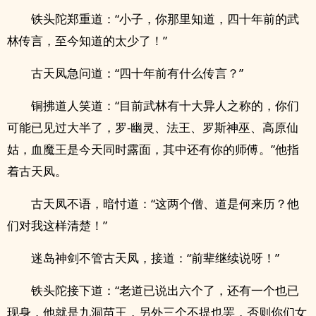
铁头陀郑重道：“小子，你那里知道，四十年前的武
林传言，至今知道的太少了！”
古天凤急问道：“四十年前有什么传言？”
铜拂道人笑道：“目前武林有十大异人之称的，你们
可能已见过大半了，罗-幽灵、法王、罗斯神巫、高原仙
姑，血魔王是今天同时露面，其中还有你的师傅。”他指
着古天凤。
古天凤不语，暗忖道：“这两个僧、道是何来历？他
们对我这样清楚！”
迷岛神剑不管古天凤，接道：“前辈继续说呀！”
铁头陀接下道：“老道已说出六个了，还有一个也已
现身，他就是九洞苗王，另外三个不提也罢，否则你们女