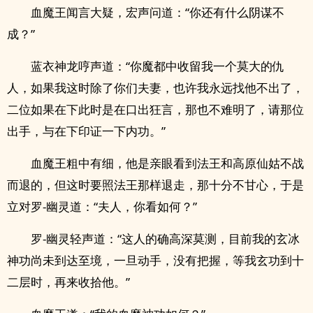
血魔王闻言大疑，宏声问道：“你还有什么阴谋不
成？”
蓝衣神龙哼声道：“你魔都中收留我一个莫大的仇
人，如果我这时除了你们夫妻，也许我永远找他不出了，
二位如果在下此时是在口出狂言，那也不难明了，请那位
出手，与在下印证一下内功。”
血魔王粗中有细，他是亲眼看到法王和高原仙姑不战
而退的，但这时要照法王那样退走，那十分不甘心，于是
立对罗-幽灵道：“夫人，你看如何？”
罗-幽灵轻声道：“这人的确高深莫测，目前我的玄冰
神功尚未到达至境，一旦动手，没有把握，等我玄功到十
二层时，再来收拾他。”