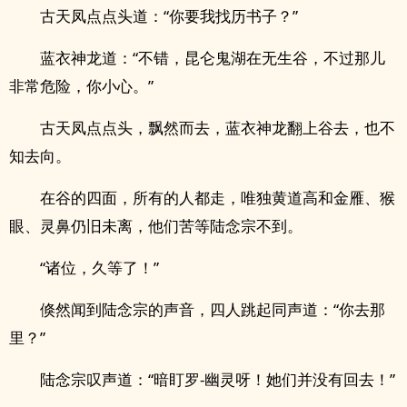
古天凤点点头道：“你要我找历书子？”
蓝衣神龙道：“不错，昆仑鬼湖在无生谷，不过那儿
非常危险，你小心。”
古天凤点点头，飘然而去，蓝衣神龙翻上谷去，也不
知去向。
在谷的四面，所有的人都走，唯独黄道高和金雁、猴
眼、灵鼻仍旧未离，他们苦等陆念宗不到。
“诸位，久等了！”
倏然闻到陆念宗的声音，四人跳起同声道：“你去那
里？”
陆念宗叹声道：“暗盯罗-幽灵呀！她们并没有回去！”