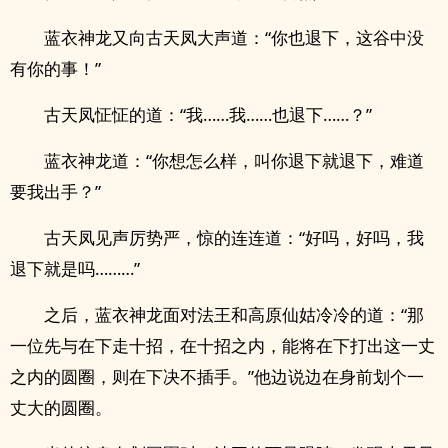
蓝衣神龙又向古天凤大声道：“你也退下，这谷中没
有你的事！”
古天凤怔怔的道：“我……我……也退下……？”
蓝衣神龙道：“你想怎么样，叫你退下就退下，难道
要我出手？”
古天凤见声厉势严，惊的连连道：“好吗，好吗，我
退下就是吗………”
之后，蓝衣神龙面对法王和高原仙姑冷冷的道：“那
一位先与在下走十招，在十招之内，能将在下打出这一丈
之内的圆圈，则在下决不插手。”他边说边在身前划个一
丈大的圆圈。