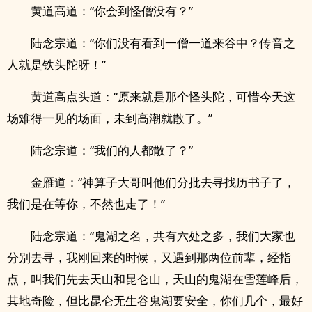
黄道高道：“你会到怪僧没有？”
陆念宗道：“你们没有看到一僧一道来谷中？传音之
人就是铁头陀呀！”
黄道高点头道：“原来就是那个怪头陀，可惜今天这
场难得一见的场面，未到‎高​潮​就散了。”
陆念宗道：“我们的人都散了？”
金雁道：“神算子大哥叫他们分批去寻找历书子了，
我们是在等你，不然也走了！”
陆念宗道：“鬼湖之名，共有六处之多，我们大家也
分别去寻，我刚回来的时候，又遇到那两位前辈，经指
点，叫我们先去天山和昆仑山，天山的鬼湖在雪莲峰后，
其地奇险，但比昆仑无生谷鬼湖要安全，你们几个，最好