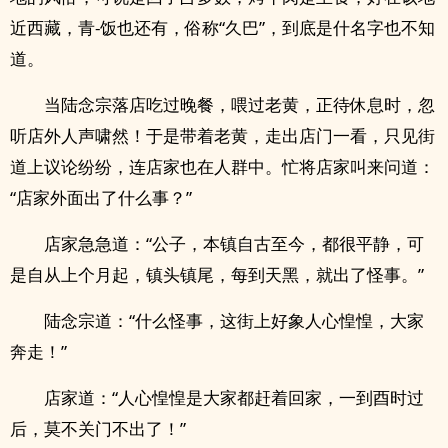
近西藏，青-饭也还有，俗称“久巴”，到底是什名字也不知
道。
当陆念宗落店吃过晚餐，喂过老黄，正待休息时，忽
听店外人声啸然！于是带着老黄，走出店门一看，只见街
道上议论纷纷，连店家也在人群中。忙将店家叫来问道：
“店家外面出了什么事？”
店家急急道：“公子，本镇自古至今，都很平静，可
是自从上个月起，镇头镇尾，每到天黑，就出了怪事。”
陆念宗道：“什么怪事，这街上好象人心惶惶，大家
奔走！”
店家道：“人心惶惶是大家都赶着回家，一到酉时过
后，莫不关门不出了！”