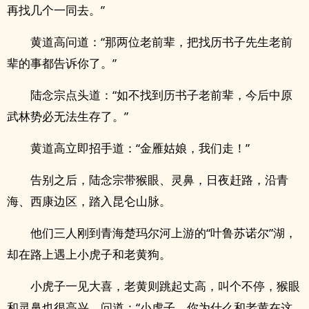
再找几个一同去。”
黄道高问道：“那两位老前辈，把找历书子先生老前
辈的事都告诉你了。”
陆念宗点头道：“如不找到历书子老前辈，今后中原
武林势必无法生存了。”
黄道高立即招手道：“金雁姑娘，我们走！”
告别之后，陆念宗带猴眼、灵鼻，日夜赶路，沿青
海、西康边区，踏入昆仑山脉。
他们三人刚到青海楚玛尔河上游的“叶鲁苏诺尔”湖，
却在路上遇上小虎子和老黄狗。
小虎子一见大喜，老黄则跳起丈高，叫个不停，猴眼
和灵鼻也很高兴，问道：“小虎子，你为什么和老黄在这