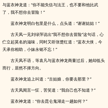
与蓝衣神龙道：“你不能失信与法王，也不要和他比武
了，我不想你去冒险！”
蓝衣神龙明白包里是什么，点头道：“谢谢姑姑！”
古天凤一见刘绿萍说出“我不想你去冒险”这句话，心
伫立起莫名的滋味，同时又听张楚红道：“蓝衣大侠，今
天承你相助，小妹永铭不忘！”
古天凤不语，等袁凡与蓝衣神龙商量过后，她却低头
而行，居然不择方向。
蓝衣神龙追上叫道：“古姑娘，你要去那里？”
古天凤闻言一怔，苦笑道：“我自己也不知道？”
蓝衣神龙道：“你去昆仑鬼湖走一趟如何？”