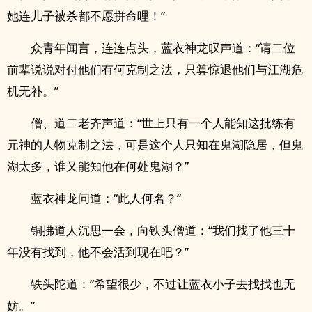
她连儿子被杀都不愿拼命哩！”
众青年闻言，连连点头，蓝衣神龙叹声道：“请二位
前辈说说对付他们有何克制之法，只算惊退他们与江湖危
机无补。”
僧、道二老齐声道：“世上只有一个人能知这批练有
元神的人物克制之法，可是这个人只知在鬼湖隐居，但鬼
湖太多，谁又能知他在何处鬼湖？”
蓝衣神龙问道：“此人何名？”
铜拂道人沉思一会，向铁头僧道：“我们找了他三十
年没有找到，他不会活到现在吧？”
铁头陀道：“希望很少，不过让蓝衣小子去找找也无
妨。”