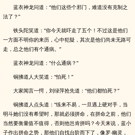
蓝衣神龙问道：“他们这些个邪门，难道没有克制之
法了？”
铁头陀笑道：“你今天就吓走了五个！不过这是他们
一方面不明你的来历，心中犯疑，其次是他们尚未无路可
走，总之他们有个通病。”
蓝衣神龙问道：“什么通病？”
铜拂道人大笑道：“怕死！”
大家闻言一愕，刘绿萍抢先道：“他们都怕死？”
铜拂道人点头道：“练来不易，一旦遇上硬对手，当
明斗她们没有希望时，那就必须拼命，在拼命之前，他们
当然要衡量值不值得，否则他岂肯拼吗？今天来说，蓝小
子作出拼命之势，那他们自找台阶而下了，像罗-幽灵，