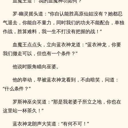
血魔王道：“我的血魔神功如何？”
罗-幽灵摇头道：“你自认能胜高原仙姑没有？她都忍
气退去，你能自不量力，同时我们的功夫不能配合，单独
作战，胜算难料，我一生不打没有把握的战！”
血魔王点点头，立向蓝衣神龙道：“蓝衣神龙，你要
我们撤走可以，但也有一个条件？”
他说时眼角瞄向巫婆。
他的举动，早被蓝衣神龙看到，不由暗笑，问道：
“什么条件？”
罗斯神巫尖笑道：“那是我老婆子所立之地，你也在
这里站一杯茶久！”
蓝衣神龙朗声大笑道：“有何不可！”