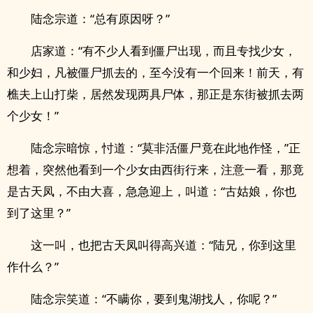
陆念宗道：“总有原因呀？”
店家道：“有不少人看到僵尸出现，而且专找少女，
和‌少‌‌‎妇‍​‎，凡被僵尸抓去的，至今没有一个回来！前天，有
樵夫上山打柴，居然发现两具尸体，那正是东街被抓去两
个少女！”
陆念宗暗惊，忖道：“莫非活僵尸竟在此地作怪，”正
想着，突然他看到一个少女由西街行来，注意一看，那竟
是古天凤，不由大喜，急急迎上，叫道：“古姑娘，你也
到了这里？”
这一叫，也把古天凤叫得高兴道：“陆兄，你到这里
作什么？”
陆念宗笑道：“不瞒你，要到鬼湖找人，你呢？”