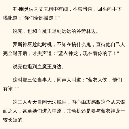
罗-幽灵认为丈夫粗中有细，不禁暗喜，回头向手下
喝叱道：“你们全部撤走！”
说完，也和血魔王退到远远的谷旁林边。
罗斯神巫趁此时机，不知在搞什么鬼，直待他自己人
完全退开后，才尖声道：“蓝衣神龙，现在看你的了！”
说完也退到血魔王身边。
这时那三位当事人，同声大叫道：“蓝衣大侠，他们
有诈！”
这三人今天自问无法脱困，内心由衷感激这个从未谋
面之人，甚至她们进入中原，其动机还是要与蓝衣神龙一
较长短的。