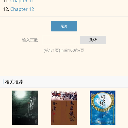
Chapter 11
Chapter 12
尾页
输入页数
(第
1
/
1
页)当前
100
条/页
相关推荐