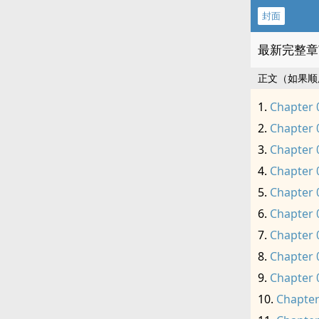
封面
最新完整章
正文（如果顺
Chapter 
Chapter 
Chapter 
Chapter 
Chapter 
Chapter 
Chapter 
Chapter 
Chapter 
Chapter