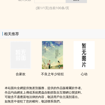
(第
1
/
1
页)当前
100
条/页
相关推荐
合家欢
不良之年少轻狂
心动
本站面向全網提供無差別服務，提供的作品版權屬於作者。
作品均由網友上傳或系統爬蟲自動抓取自互聯網公開資料。
可能含不適應當地法律的內容，敬請用戶自主識別退出。
如無意中侵犯了您的權利，敬請聯系我們。