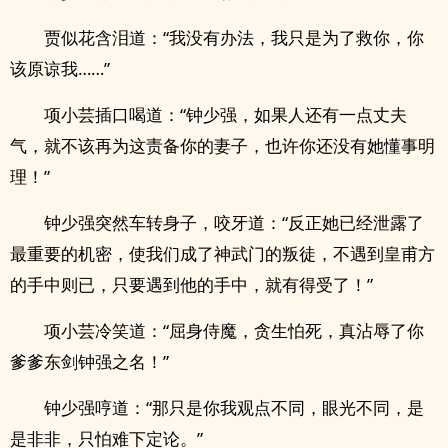
贾似花含泪道：“我没有办法，我只是为了救你，你
该原谅我……”
项小芸插口喝道：“钟少强，如果人还有一点丈夫
气，就不该再为这责备你的妻子，也许你还没有她懂事明
理！”
钟少强突然车转身子，咬牙道：“反正她已经泄露了
最重要的机密，使我们成了神武门的叛徒，不遇到皇甫方
的手中则已，只要遇到他的手中，就有得受了！”
项小芸冷笑道：“屈身侍魔，贪生怕死，真沾辱了你
爹爹东剑钟强之名！”
钟少强哼道：“那只是你我观点不同，眼光不同，是
是非非，只怕难下定论。”