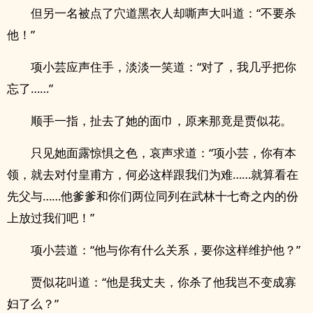
但另一名被点了穴道黑衣人却嘶声大叫道：“不要杀
他！”
项小芸应声住手，淡淡一笑道：“对了，我几乎把你
忘了……”
顺手一指，扯去了她的面巾，原来那竟是贾似花。
只见她面露惊惧之色，哀声求道：“项小芸，你有本
领，就去对付皇甫方，何必这样跟我们为难……就算看在
先父与……他爹爹和你们两位同列在武林十七奇之内的份
上放过我们吧！”
项小芸道：“他与你有什么关系，要你这样维护他？”
贾似花叫道：“他是我丈夫，你杀了他我岂不变成寡
妇了么？”