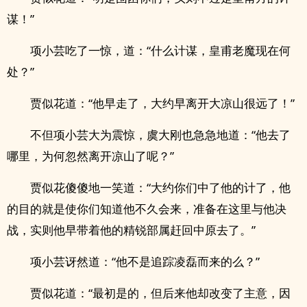
谋！”
项小芸吃了一惊，道：“什么计谋，皇甫老魔现在何
处？”
贾似花道：“他早走了，大约早离开大凉山很远了！”
不但项小芸大为震惊，虞大刚也急急地道：“他去了
哪里，为何忽然离开凉山了呢？”
贾似花傻傻地一笑道：“大约你们中了他的计了，他
的目的就是使你们知道他不久会来，准备在这里与他决
战，实则他早带着他的精锐部属赶回中原去了。”
项小芸讶然道：“他不是追踪凌磊而来的么？”
贾似花道：“最初是的，但后来他却改变了主意，因