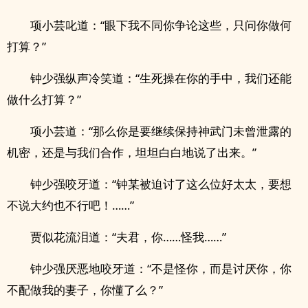
项小芸叱道：“眼下我不同你争论这些，只问你做何
打算？”
钟少强纵声冷笑道：“生死操在你的手中，我们还能
做什么打算？”
项小芸道：“那么你是要继续保持神武门未曾泄露的
机密，还是与我们合作，坦坦白白地说了出来。”
钟少强咬牙道：“钟某被迫讨了这么位好太太，要想
不说大约也不行吧！……”
贾似花流泪道：“夫君，你……怪我……”
钟少强厌恶地咬牙道：“不是怪你，而是讨厌你，你
不配做我的妻子，你懂了么？”