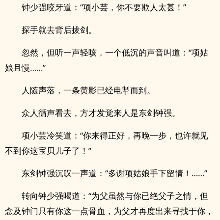
钟少强咬牙道：“项小芸，你不要欺人太甚！”
探手就去背后拔剑。
忽然，但听一声轻咳，一个低沉的声音叫道：“项姑
娘且慢……”
人随声落，一条黄影已经电掣而到。
众人循声看去，方才发觉来人是东剑钟强。
项小芸冷笑道：“你来得正好，再晚一步，也许就见
不到你这宝贝儿子了！”
东剑钟强沉叹一声道：“多谢项姑娘手下留情！……”
转向钟少强喝道：“为父虽然与你已绝父子之情，但
念及钟门只有你这一点骨血，为父才再度出来寻找于你，