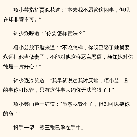
项小芸指指贾似花道：“本来我不愿管这闲事，但现
在却非管不可。”
钟少强哼道：“你要怎样管法？”
项小芸放下脸来道：“不论怎样，你既已娶了她就要
永远把他当做妻子，不能对他这样恶言恶语，须知她对你
纯是一片好心！”
钟少强冷笑道：“我早就说过我讨厌她，项小芸，别
的事你可以管，只有这件事大约你无法管得了！”
项小芸面色一红道：“虽然我管不了，但却可以要你
的命！”
抖手一掣，霸王鞭已擎在手中。