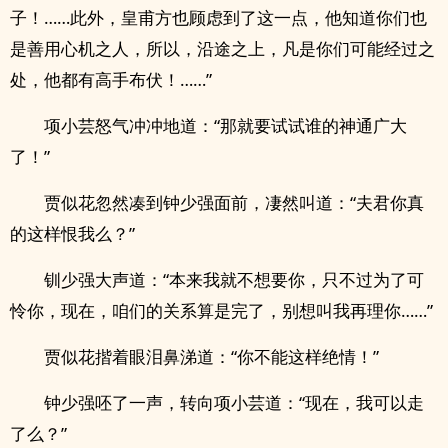
子！……此外，皇甫方也顾虑到了这一点，他知道你们也
是善用心机之人，所以，沿途之上，凡是你们可能经过之
处，他都有高手布伏！……”
项小芸怒气冲冲地道：“那就要试试谁的神通广大
了！”
贾似花忽然凑到钟少强面前，凄然叫道：“夫君你真
的这样恨我么？”
钏少强大声道：“本来我就不想要你，只不过为了可
怜你，现在，咱们的关系算是完了，别想叫我再理你……”
贾似花揩着眼泪鼻涕道：“你不能这样绝情！”
钟少强呸了一声，转向项小芸道：“现在，我可以走
了么？”