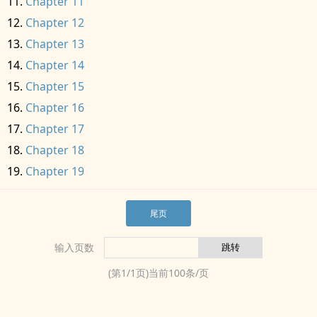
Chapter 11
Chapter 12
Chapter 13
Chapter 14
Chapter 15
Chapter 16
Chapter 17
Chapter 18
Chapter 19
尾页
输入页数
(第
1
/
1
页)当前
100
条/页