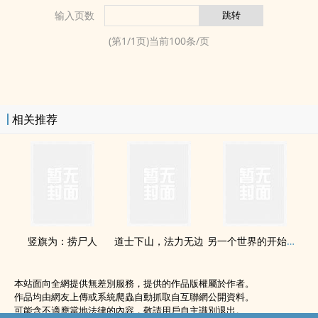
输入页数
(第
1
/
1
页)当前
100
条/页
相关推荐
竖旗为：捞尸人
道士下山，法力无边
另一个世界的开始欢迎进入
本站面向全網提供無差別服務，提供的作品版權屬於作者。
作品均由網友上傳或系統爬蟲自動抓取自互聯網公開資料。
可能含不適應當地法律的內容，敬請用戶自主識別退出。