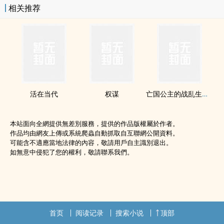
相关推荐
活在当代
权谋
亡国公主的战乱生活，真的命如草芥
本站面向全網提供無差別服務，提供的作品版權屬於作者。
作品均由網友上傳或系統爬蟲自動抓取自互聯網公開資料。
可能含不適應當地法律的內容，敬請用戶自主識別退出。
如無意中侵犯了您的權利，敬請聯系我們。
首页
阅读记录
搜索小说
顶部