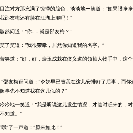
目注对方那充满了惊悸的脸色，淡淡地一笑道：“如果眼睁
我邵友梅还有脸在江湖上混吗！”
骇然问道：“你……就是邵友梅？”
笑了笑道：“我很荣幸，居然你知道我的名字。”
苦笑道：“好，好，裴玉成栽在侠义道的领袖人物手中，这
？”邵友梅讶问道：“令姊早已替我在这儿安排好了后事，而你
像事先不知道我在这儿似的？”
冷冷地一笑道：“我是听说这儿发生情况，才临时赶来的，
不知道。”
“哦”了一声道：“原来如此！”